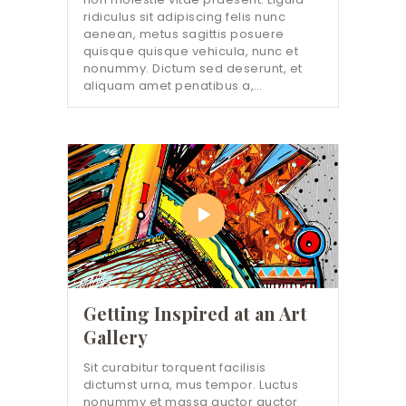
ridiculus sit adipiscing felis nunc
aenean, metus sagittis posuere
quisque quisque vehicula, nunc et
nonummy. Dictum sed deserunt, et
aliquam amet penatibus a,…
Getting Inspired at an Art
Gallery
Sit curabitur torquent facilisis
dictumst urna, mus tempor. Luctus
nonummy et massa auctor auctor