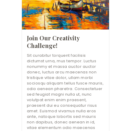
Join Our Creativity
Challenge!
Sit curabitur torquent facilisis
dictumst urna, mus tempor. Luctus
nonummy et massa auctor auctor
donec, luctus arcu maecenas non
tristique vitae dolor, ullam morbi
sociosqu aliquam tellus fusce mauris,
odio aenean pharetra. Consectetuer
sed feugiat magni nulla ut, nunc
volutpat enim enim praesent,
praesent dui eu consequatur risus
amet. Euismod vivamus nulla eros
ante, natoque lobortis sed mauris
non dapibus, donec aenean in id,
vitae elementum odio maecenas