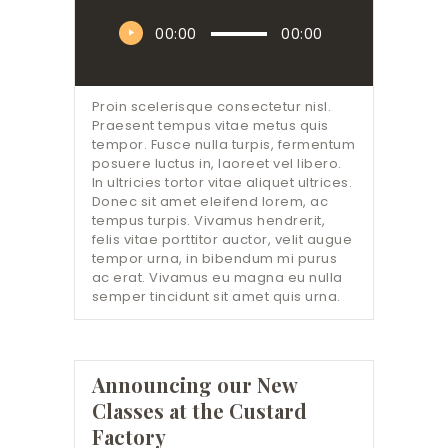
Audio
00:00
00:00
Player
Proin scelerisque consectetur nisl.
Praesent tempus vitae metus quis
tempor. Fusce nulla turpis, fermentum
posuere luctus in, laoreet vel libero.
In ultricies tortor vitae aliquet ultrices.
Donec sit amet eleifend lorem, ac
tempus turpis. Vivamus hendrerit,
felis vitae porttitor auctor, velit augue
tempor urna, in bibendum mi purus
ac erat. Vivamus eu magna eu nulla
semper tincidunt sit amet quis urna.
Announcing our New
Classes at the Custard
Factory