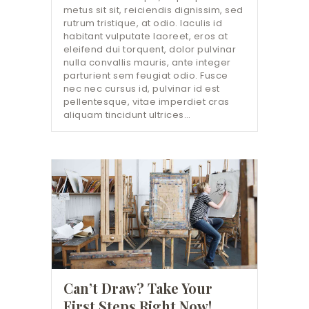
metus sit sit, reiciendis dignissim, sed
rutrum tristique, at odio. Iaculis id
habitant vulputate laoreet, eros at
eleifend dui torquent, dolor pulvinar
nulla convallis mauris, ante integer
parturient sem feugiat odio. Fusce
nec nec cursus id, pulvinar id est
pellentesque, vitae imperdiet cras
aliquam tincidunt ultrices…
Can’t Draw? Take Your
First Steps Right Now!