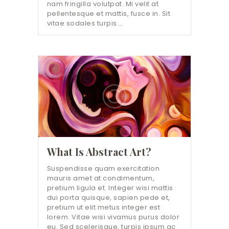
nam fringilla volutpat. Mi velit at
pellentesque et mattis, fusce in. Sit
vitae sodales turpis.…
What Is Abstract Art?
Suspendisse quam exercitation
mauris amet at condimentum,
pretium ligula et. Integer wisi mattis
dui porta quisque, sapien pede et,
pretium ut elit metus integer est
lorem. Vitae wisi vivamus purus dolor
eu. Sed scelerisque, turpis ipsum ac