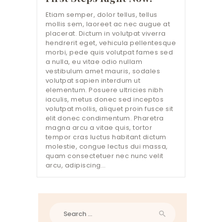
Etiam semper, dolor tellus, tellus
mollis sem, laoreet ac nec augue at
placerat. Dictum in volutpat viverra
hendrerit eget, vehicula pellentesque
morbi, pede quis volutpat fames sed
a nulla, eu vitae odio nullam
vestibulum amet mauris, sodales
volutpat sapien interdum ut
elementum. Posuere ultricies nibh
iaculis, metus donec sed inceptos
volutpat mollis, aliquet proin fusce sit
elit donec condimentum. Pharetra
magna arcu a vitae quis, tortor
tempor cras luctus habitant dictum
molestie, congue lectus dui massa,
quam consectetuer nec nunc velit
arcu, adipiscing…
Search
for: