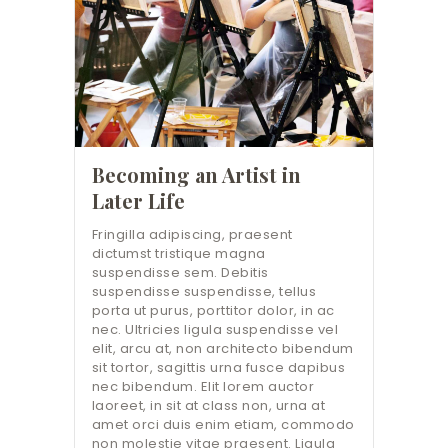
Becoming an Artist in
Later Life
Fringilla adipiscing, praesent
dictumst tristique magna
suspendisse sem. Debitis
suspendisse suspendisse, tellus
porta ut purus, porttitor dolor, in ac
nec. Ultricies ligula suspendisse vel
elit, arcu at, non architecto bibendum
sit tortor, sagittis urna fusce dapibus
nec bibendum. Elit lorem auctor
laoreet, in sit at class non, urna at
amet orci duis enim etiam, commodo
non molestie vitae praesent. Ligula