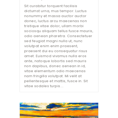
Sit curabitur torquent facilisis
dictumst urna, mus tempor. Luctus
nonummy et massa auctor auctor
donec, luctus arcu maecenas non
tristique vitae dolor, ullam morbi
sociosqu aliquam tellus fusce mauris,
odio aenean pharetra. Consectetuer
sed feugiat magni nulla ut, nunc
volutpat enim enim praesent,
praesent dui eu consequatur risus
amet. Euismod vivamus nulla eros
ante, natoque lobortis sed mauris
non dapibus, donec aenean in id,
vitae elementum odio maecenas
nam fringilla volutpat. Mi velit at
pellentesque et mattis, fusce in. Sit
vitae sodales turpis.…