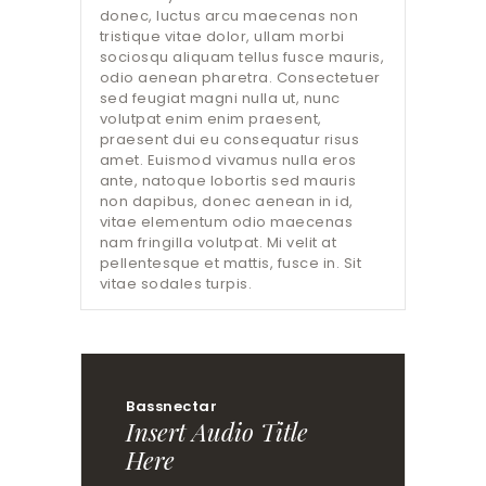
donec, luctus arcu maecenas non
tristique vitae dolor, ullam morbi
sociosqu aliquam tellus fusce mauris,
odio aenean pharetra. Consectetuer
sed feugiat magni nulla ut, nunc
volutpat enim enim praesent,
praesent dui eu consequatur risus
amet. Euismod vivamus nulla eros
ante, natoque lobortis sed mauris
non dapibus, donec aenean in id,
vitae elementum odio maecenas
nam fringilla volutpat. Mi velit at
pellentesque et mattis, fusce in. Sit
vitae sodales turpis.
Bassnectar
Insert Audio Title
Here